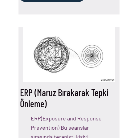
ERP (Maruz Bırakarak Tepki
Önleme)
ERP(Exposure and Response
Prevention) Bu seanslar
sırasında terapist, kişiyi…