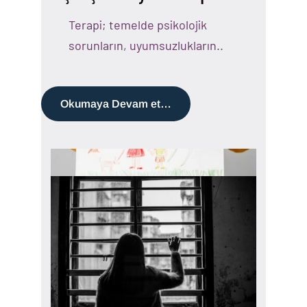
Terapi; temelde psikolojik
sorunların, uyumsuzlukların..
Okumaya Devam et…
Uygulanan Testler
Uygulanan Testlerimiz ile ilgili…