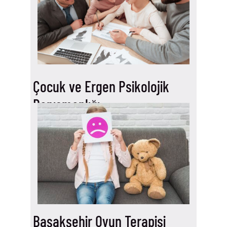
Çocuk ve Ergen Psikolojik
Danışmanlığı
Çocuk ve Ergenlerde Bilişsel
Davranışçı Terapi Nasıl
Uygulanır?
Okumaya Devam et…
Başakşehir Oyun Terapisi