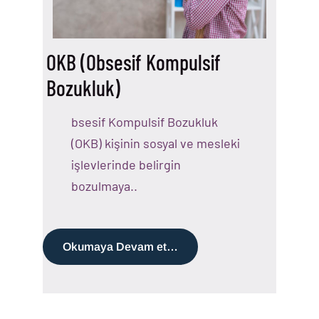
OKB (Obsesif Kompulsif
Bozukluk)
bsesif Kompulsif Bozukluk
(OKB) kişinin sosyal ve mesleki
işlevlerinde belirgin
bozulmaya..
Okumaya Devam et…