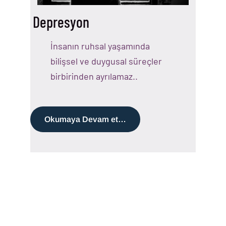
Okumaya Devam et…
Depresyon
İnsanın ruhsal yaşamında
bilişsel ve duygusal süreçler
birbirinden ayrılamaz..
Okumaya Devam et…