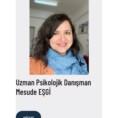
Uzman Psikolojik Danışman
Mesude EŞGİ
gözat