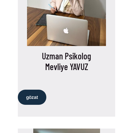
Uzman Psikolog
Mevliye YAVUZ
gözat