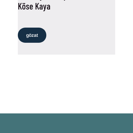
Köse Kaya
gözat