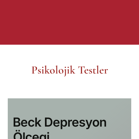
Psikolojik Testler
⁠Beck Depresyon
Ölçegi