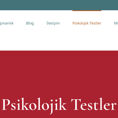
şmanlık
Blog
İletişim
Psikolojik Testler
M
Psikolojik Testler