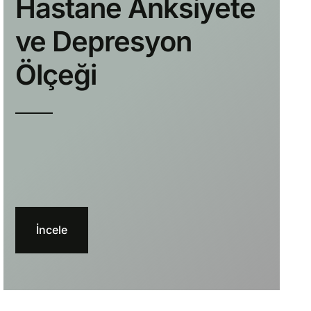
Hastane Anksiyete
ve Depresyon
Ölçeği
İncele