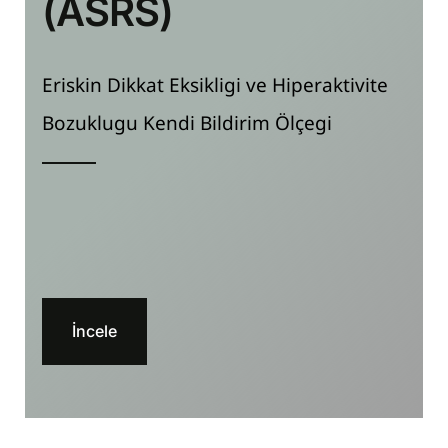
(ASRS)
⁠Eriskin Dikkat Eksikligi ve Hiperaktivite
Bozuklugu Kendi Bildirim Ölçegi
İncele