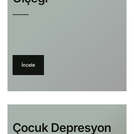
İncele
Çocuk Depresyon