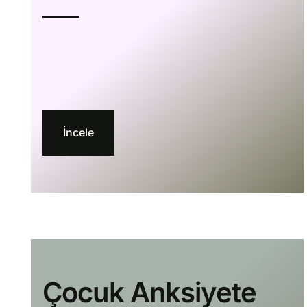
İncele
Çocuk Anksiyete