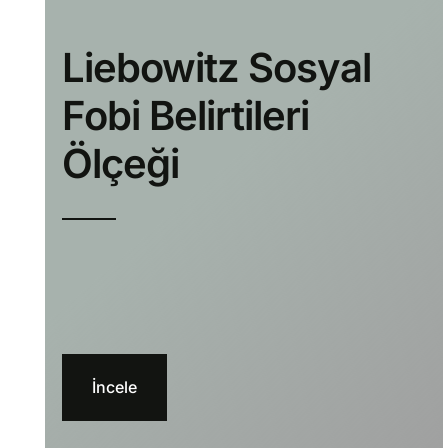
Liebowitz Sosyal
Fobi Belirtileri
Ölçeği
İncele