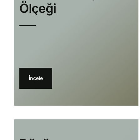
Ölçeği
İncele