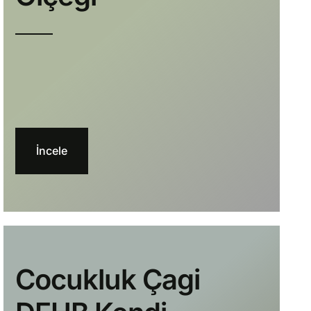
İncele
Cocukluk Çagi