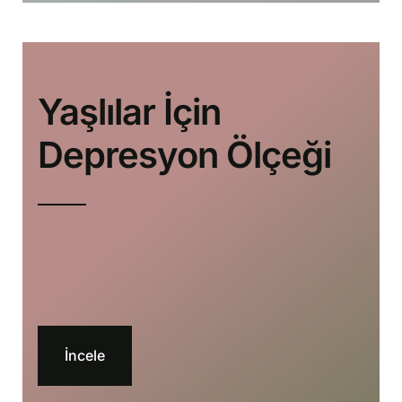
Yaşlılar İçin
Depresyon Ölçeği
İncele