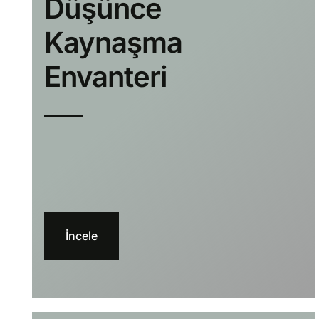
Düşünce
Kaynaşma
Envanteri
İncele