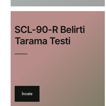
⁠SCL-90-R Belirti
Tarama Testi
İncele