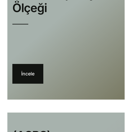
Ölçeği
İncele