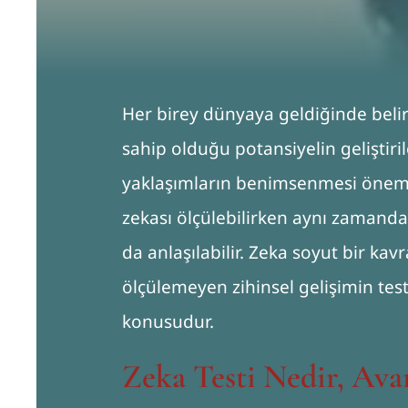
Her birey dünyaya geldiğinde belirl
sahip olduğu potansiyelin geliştiri
yaklaşımların benimsenmesi önem t
zekası ölçülebilirken aynı zamanda
da anlaşılabilir. Zeka soyut bir ka
ölçülemeyen zihinsel gelişimin testl
konusudur.
Zeka Testi Nedir, Avan