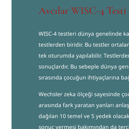
Avcılar WISC-4 Testi
WISC-4 testleri dünya genelinde ka
testlerden biridir. Bu testler orta
tek oturumda yapılabilir. Testlerde
sonuçlardır. Bu sebeple dünya genel
sırasında çocuğun ihtiyaçlarına bağlı
Wechsler zeka ölçeği sayesinde çocu
arasında fark yaratan yanları anlaşı
dağılan 10 temel ve 5 yedek olacak 
sonuç vermesi bakımından da tercih