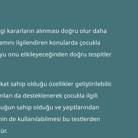
ngi kararların alınması doğru olur daha
yaşamını ilgilendiren konularda çocukla
boyu onu etkileyeceğinden doğru tespitler
kat sahip olduğu özellikler geliştirilebilir.
anları da desteklenerek çocukla ilgili
cuğun sahip olduğu ve yaşıtlarından
inin de kullanılabilmesi bu testlerden
ür.