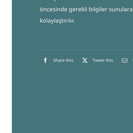
öncesinde gerekli bilgiler sunula
kolaylaştırılır.
Share this
Tweet this