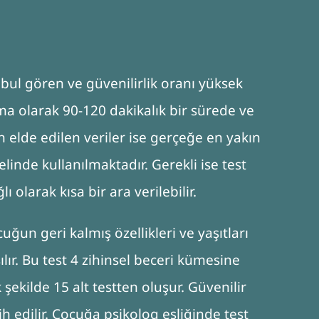
bul gören ve güvenilirlik oranı yüksek
lama olarak 90-120 dakikalık bir sürede ve
n elde edilen veriler ise gerçeğe en yakın
inde kullanılmaktadır. Gerekli ise test
 olarak kısa bir ara verilebilir.
ğun geri kalmış özellikleri ve yaşıtları
lır. Bu test 4 zihinsel beceri kümesine
şekilde 15 alt testten oluşur. Güvenilir
 edilir. Çocuğa psikolog eşliğinde test