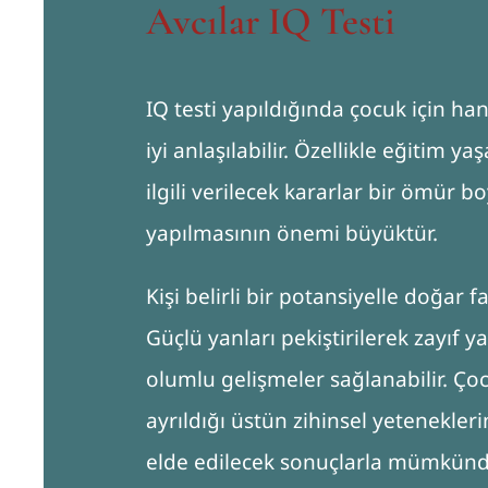
Avcılar IQ Testi
IQ testi yapıldığında çocuk için ha
iyi anlaşılabilir. Özellikle eğitim 
ilgili verilecek kararlar bir ömür 
yapılmasının önemi büyüktür.
Kişi belirli bir potansiyelle doğar fa
Güçlü yanları pekiştirilerek zayıf y
olumlu gelişmeler sağlanabilir. Ço
ayrıldığı üstün zihinsel yetenekler
elde edilecek sonuçlarla mümkünd