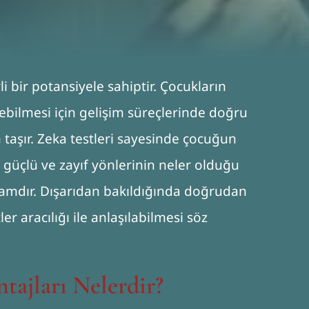
i bir potansiyele sahiptir. Çocukların
lebilmesi için gelişim süreçlerinde doğru
aşır. Zeka testleri sayesinde çocuğun
 güçlü ve zayıf yönlerinin neler olduğu
vramdır. Dışarıdan bakıldığında doğrudan
er aracılığı ile anlaşılabilmesi söz
tajları Nelerdir?