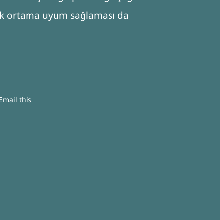
rak ortama uyum sağlaması da
Email this