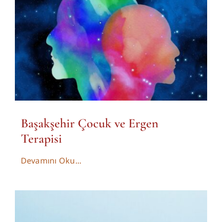
Başakşehir Çocuk ve Ergen
Terapisi
Devamını Oku...