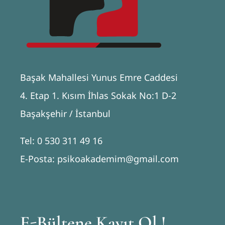
Başak Mahallesi Yunus Emre Caddesi
4. Etap 1. Kısım İhlas Sokak No:1 D-2
Başakşehir / İstanbul
Tel: 0 530 311 49 16
E-Posta: psikoakademim@gmail.com
E-Bültene Kayıt Ol !