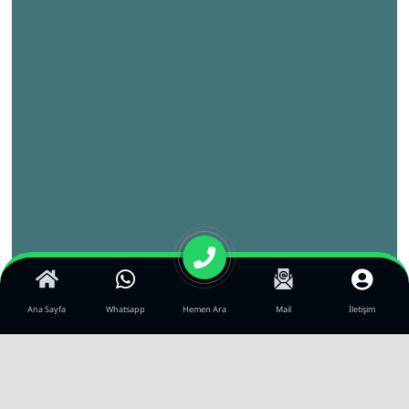
Ana Sayfa
Whatsapp
Hemen Ara
Mail
İletişim