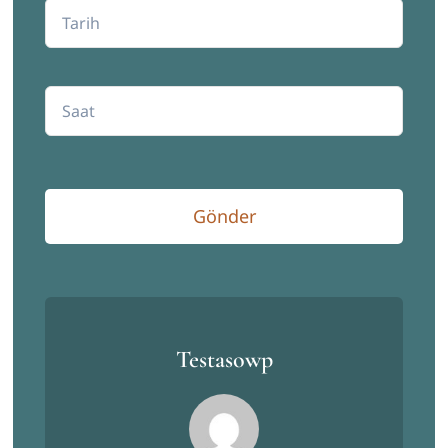
Gönder
Testasowp