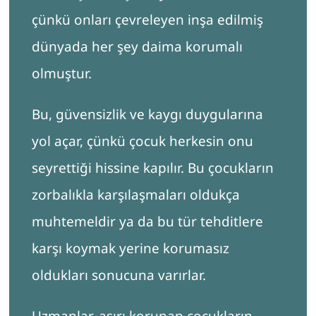
çünkü onları çevreleyen inşa edilmiş
dünyada her şey daima korumalı
olmuştur.
Bu, güvensizlik ve kaygı duygularına
yol açar, çünkü çocuk herkesin onu
seyrettiği hissine kapılır. Bu çocukların
zorbalıkla karşılaşmaları oldukça
muhtemeldir ya da bu tür tehditlere
karşı koymak yerine korumasız
oldukları sonucuna varırlar.
Uzmanlar, aşırı korunan çocukların