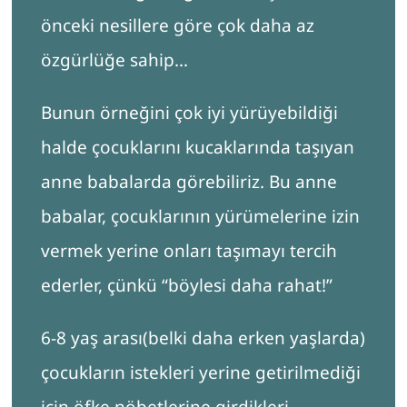
önceki nesillere göre çok daha az
özgürlüğe sahip…
Bunun örneğini çok iyi yürüyebildiği
halde çocuklarını kucaklarında taşıyan
anne babalarda görebiliriz. Bu anne
babalar, çocuklarının yürümelerine izin
vermek yerine onları taşımayı tercih
ederler, çünkü “böylesi daha rahat!”
6-8 yaş arası(belki daha erken yaşlarda)
çocukların istekleri yerine getirilmediği
için öfke nöbetlerine girdikleri