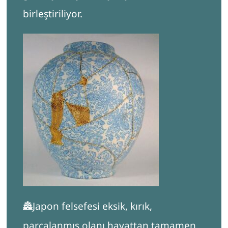
birleştiriliyor.
🏯Japon felsefesi eksik, kırık,
parçalanmış olanı hayattan tamamen