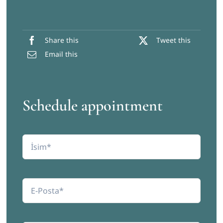
Share this
Tweet this
Email this
Schedule appointment