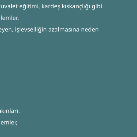
tuvalet eğitimi, kardeş kıskançlığı gibi
lemler,
eyen, işlevselliğin azalmasına neden
kınları,
emler,