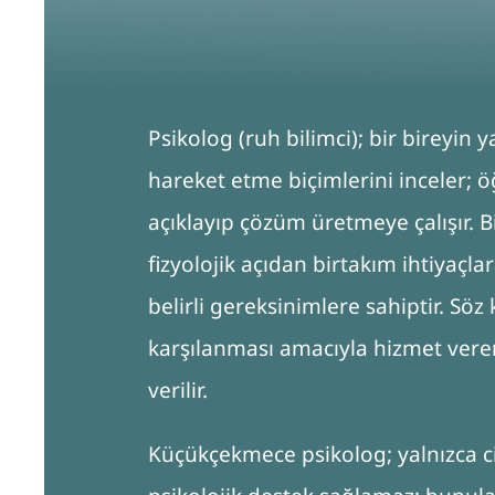
Psikolog (ruh bilimci); bir bireyin 
hareket etme biçimlerini inceler; öğ
açıklayıp çözüm üretmeye çalışır. B
fizyolojik açıdan birtakım ihtiyaçl
belirli gereksinimlere sahiptir. Sö
karşılanması amacıyla hizmet ver
verilir.
Küçükçekmece psikolog; yalnızca ci