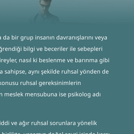
ya da bir grup insanın davranışlarını veya
rendiği bilgi ve beceriler ile sebepleri
ireyler, nasıl ki beslenme ve barınma gibi
ara sahipse, aynı şekilde ruhsal yönden de
z konusu ruhsal gereksinimlerin
en meslek mensubuna ise psikolog adı
ddi ve ağır ruhsal sorunlara yönelik