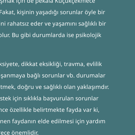
nuşmak için de pekala Küçükçekmece
Fakat, kişinin yaşadığı sorunlar öyle bir
ni rahatsız eder ve yaşamını sağlıklı bir
ur. Bu gibi durumlarda ise psikolojik
siyete, dikkat eksikliği, travma, evlilik
boşanmaya bağlı sorunlar vb. durumalar
tmek, doğru ve sağlıklı olan yaklaşımdır.
tek için sıklıkla başvurulan sorunlar
e özellikle belirtmekte fayda var ki,
nen faydanın elde edilmesi için yardım
rece önemlidir.