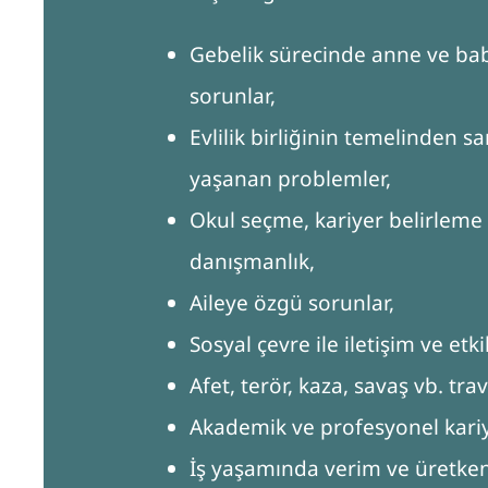
Gebelik sürecinde anne ve baba
sorunlar,
Evlilik birliğinin temelinden 
yaşanan problemler,
Okul seçme, kariyer belirleme v
danışmanlık,
Aileye özgü sorunlar,
Sosyal çevre ile iletişim ve et
Afet, terör, kaza, savaş vb. tr
Akademik ve profesyonel kariy
İş yaşamında verim ve üretkenl