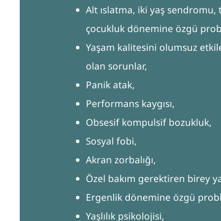
Alt ıslatma, iki yaş sendromu, 
çocukluk dönemine özgü prob
Yaşam kalitesini olumsuz etkil
olan sorunlar,
Panik atak,
Performans kaygısı,
Obsesif kompulsif bozukluk,
Sosyal fobi,
Akran zorbalığı,
Özel bakım gerektiren birey ya
Ergenlik dönemine özgü probl
Yaşlılık psikolojisi,