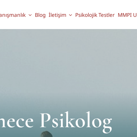
anışmanlık
Blog
İletişim
Psikolojik Testler
MMPI U
ece Psikolog