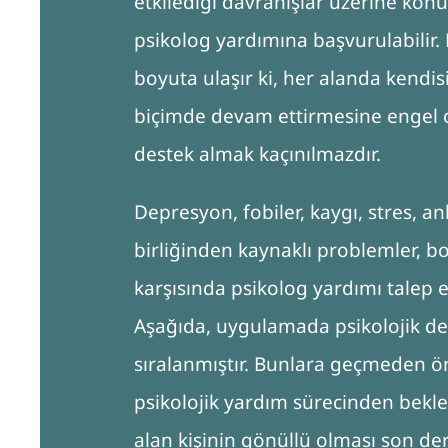
etkilediği davranışlar üzerine ko
psikolog yardımına başvurulabilir. 
boyuta ulaşır ki, her alanda kendisi
biçimde devam ettirmesine engel ol
destek almak kaçınılmazdır.
Depresyon, fobiler, kaygı, stres, ank
birliğinden kaynaklı problemler, 
karşısında psikolog yardımı talep e
Aşağıda, uygulamada psikolojik des
sıralanmıştır. Bunlara geçmeden önc
psikolojik yardım sürecinden bekle
alan kişinin gönüllü olması son de