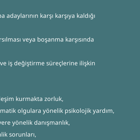
 adaylarının karşı karşıya kaldığı
sarsılması veya boşanma karşısında
e iş değiştirme süreçlerine ilişkin
kileşim kurmakta zorluk,
avmatik olgulara yönelik psikolojik yardım,
ere yönelik danışmanlık,
ik sorunları,