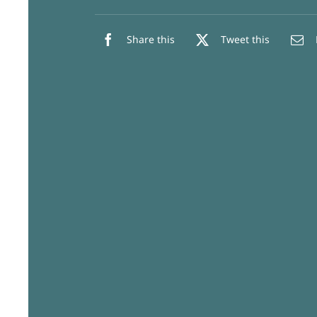
Share this
Tweet this