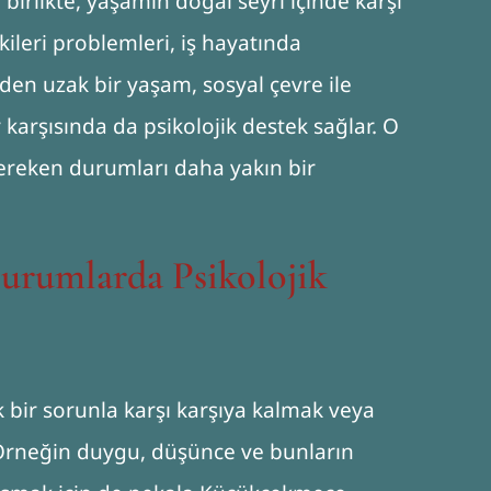
birlikte, yaşamın doğal seyri içinde karşı
işkileri problemleri, iş hayatında
den uzak bir yaşam, sosyal çevre ile
arşısında da psikolojik destek sağlar. O
gereken durumları daha yakın bir
urumlarda Psikolojik
ik bir sorunla karşı karşıya kalmak veya
 Örneğin duygu, düşünce ve bunların