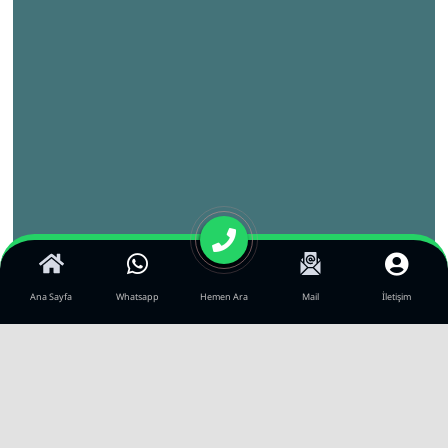
Ana Sayfa
Whatsapp
Hemen Ara
Mail
İletişim