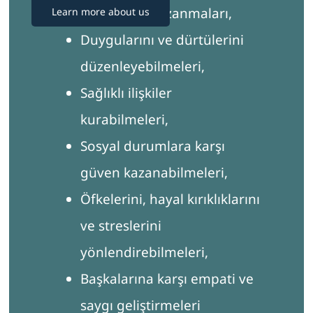
farkındalık kazanmaları,
Learn more about us
Duygularını ve dürtülerini
düzenleyebilmeleri,
Sağlıklı ilişkiler
kurabilmeleri,
Sosyal durumlara karşı
güven kazanabilmeleri,
Öfkelerini, hayal kırıklıklarını
ve streslerini
yönlendirebilmeleri,
Başkalarına karşı empati ve
saygı geliştirmeleri