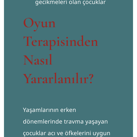
gecikmeleri olan çocuklar
Oyun
Terapisinden
Nasıl
Yararlanılır?
Yaşamlarının erken
dönemlerinde travma yaşayan
çocuklar acı ve öfkelerini uygun