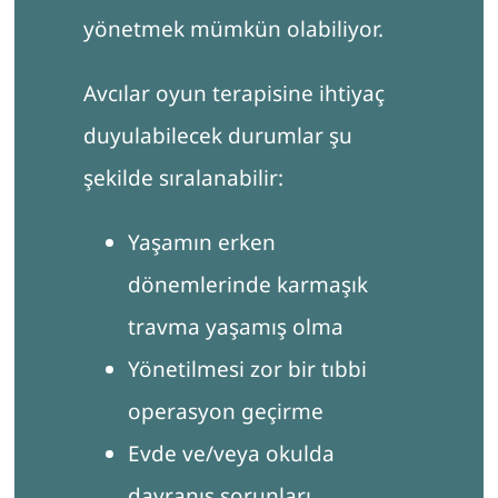
yönetmek mümkün olabiliyor.
Avcılar oyun terapisine ihtiyaç
duyulabilecek durumlar şu
şekilde sıralanabilir:
Yaşamın erken
dönemlerinde karmaşık
travma yaşamış olma
Yönetilmesi zor bir tıbbi
operasyon geçirme
Evde ve/veya okulda
davranış sorunları