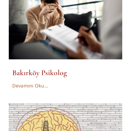
Bakırköy Psikolog
Devamını Oku...