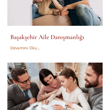
Başakşehir Aile Danışmanlığı
Devamını Oku...