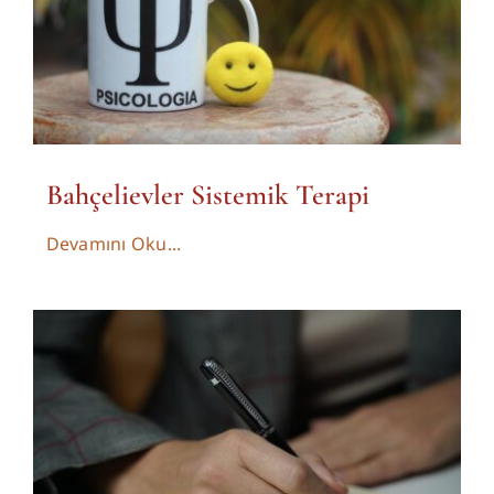
Bahçelievler Sistemik Terapi
Devamını Oku...